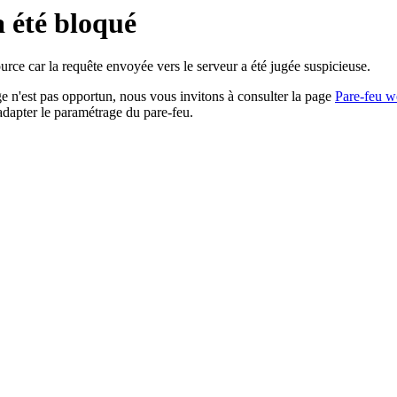
a été bloqué
rce car la requête envoyée vers le serveur a été jugée suspicieuse.
age n'est pas opportun, nous vous invitons à consulter la page
Pare-feu w
adapter le paramétrage du pare-feu.