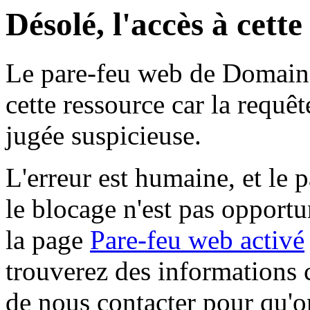
Désolé, l'accès à cett
Le pare-feu web de Domaine 
cette ressource car la requê
jugée suspicieuse.
L'erreur est humaine, et le p
le blocage n'est pas opportu
la page
Pare-feu web activé
trouverez des informations 
de nous contacter pour qu'o