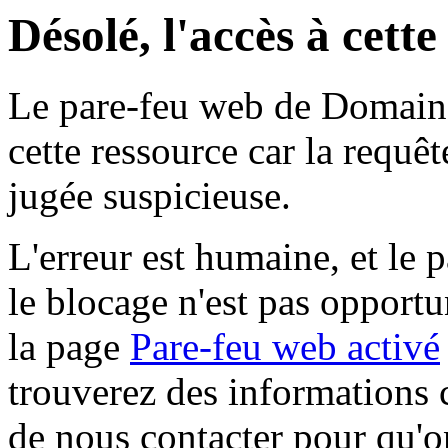
Désolé, l'accès à cett
Le pare-feu web de Domaine 
cette ressource car la requê
jugée suspicieuse.
L'erreur est humaine, et le p
le blocage n'est pas opportu
la page
Pare-feu web activé
trouverez des informations 
de nous contacter pour qu'o