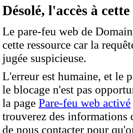
Désolé, l'accès à cett
Le pare-feu web de Domaine 
cette ressource car la requê
jugée suspicieuse.
L'erreur est humaine, et le p
le blocage n'est pas opportu
la page
Pare-feu web activé
trouverez des informations 
de nous contacter pour qu'o