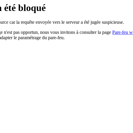
a été bloqué
rce car la requête envoyée vers le serveur a été jugée suspicieuse.
age n'est pas opportun, nous vous invitons à consulter la page
Pare-feu w
adapter le paramétrage du pare-feu.