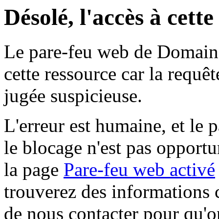
Désolé, l'accès à cett
Le pare-feu web de Domaine 
cette ressource car la requê
jugée suspicieuse.
L'erreur est humaine, et le p
le blocage n'est pas opportu
la page
Pare-feu web activé
trouverez des informations 
de nous contacter pour qu'o