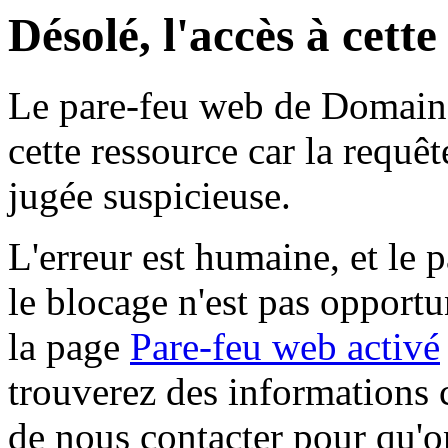
Désolé, l'accès à cett
Le pare-feu web de Domaine 
cette ressource car la requê
jugée suspicieuse.
L'erreur est humaine, et le p
le blocage n'est pas opportu
la page
Pare-feu web activé
trouverez des informations 
de nous contacter pour qu'o