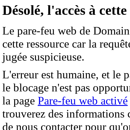
Désolé, l'accès à cett
Le pare-feu web de Domaine 
cette ressource car la requê
jugée suspicieuse.
L'erreur est humaine, et le p
le blocage n'est pas opportu
la page
Pare-feu web activé
trouverez des informations 
de nous contacter pour qu'o