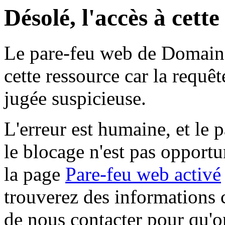
Désolé, l'accès à cett
Le pare-feu web de Domaine 
cette ressource car la requê
jugée suspicieuse.
L'erreur est humaine, et le p
le blocage n'est pas opportu
la page
Pare-feu web activé
trouverez des informations 
de nous contacter pour qu'o