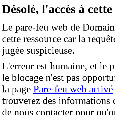
Désolé, l'accès à cett
Le pare-feu web de Domaine 
cette ressource car la requê
jugée suspicieuse.
L'erreur est humaine, et le p
le blocage n'est pas opportu
la page
Pare-feu web activé
trouverez des informations 
de nous contacter pour qu'o