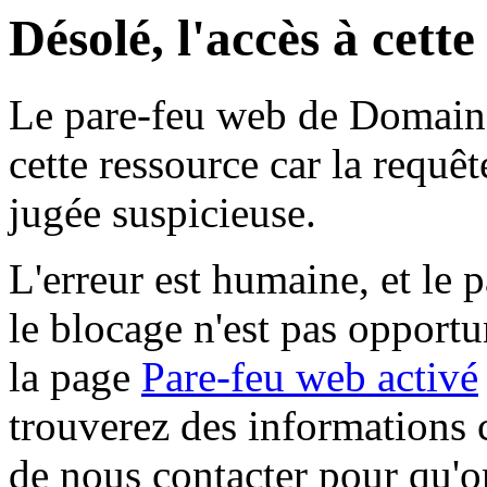
Désolé, l'accès à cett
Le pare-feu web de Domaine 
cette ressource car la requê
jugée suspicieuse.
L'erreur est humaine, et le p
le blocage n'est pas opportu
la page
Pare-feu web activé
trouverez des informations 
de nous contacter pour qu'o