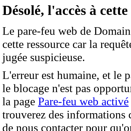
Désolé, l'accès à cett
Le pare-feu web de Domaine 
cette ressource car la requê
jugée suspicieuse.
L'erreur est humaine, et le p
le blocage n'est pas opportu
la page
Pare-feu web activé
trouverez des informations 
de nous contacter pour qu'o