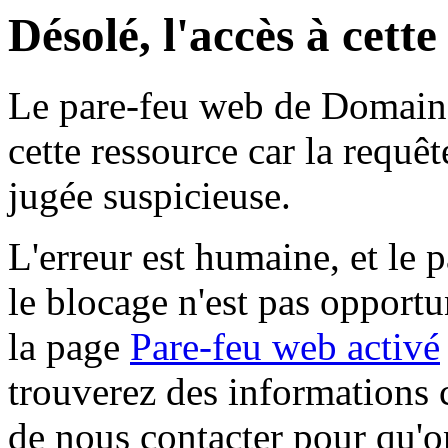
Désolé, l'accès à cett
Le pare-feu web de Domaine 
cette ressource car la requê
jugée suspicieuse.
L'erreur est humaine, et le p
le blocage n'est pas opportu
la page
Pare-feu web activé
trouverez des informations 
de nous contacter pour qu'o