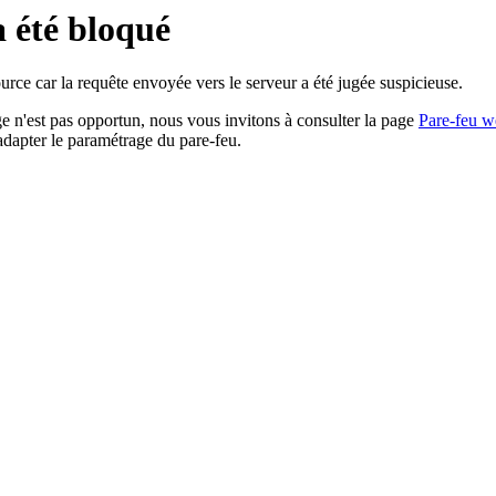
a été bloqué
rce car la requête envoyée vers le serveur a été jugée suspicieuse.
age n'est pas opportun, nous vous invitons à consulter la page
Pare-feu w
adapter le paramétrage du pare-feu.