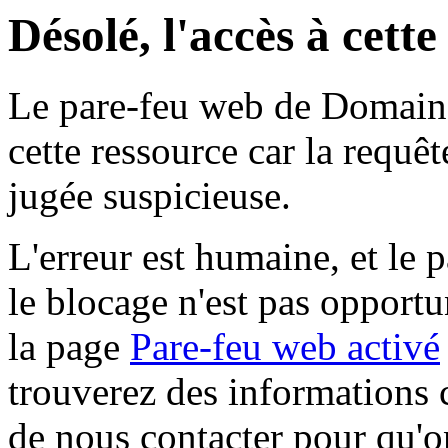
Désolé, l'accès à cett
Le pare-feu web de Domaine 
cette ressource car la requê
jugée suspicieuse.
L'erreur est humaine, et le p
le blocage n'est pas opportu
la page
Pare-feu web activé
trouverez des informations 
de nous contacter pour qu'o