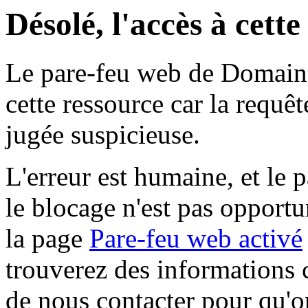
Désolé, l'accès à cett
Le pare-feu web de Domaine 
cette ressource car la requê
jugée suspicieuse.
L'erreur est humaine, et le p
le blocage n'est pas opportu
la page
Pare-feu web activé
trouverez des informations 
de nous contacter pour qu'o