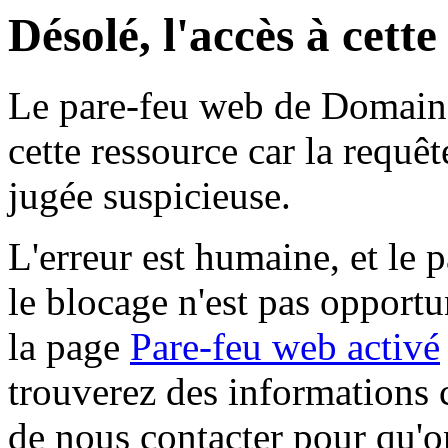
Désolé, l'accès à cett
Le pare-feu web de Domaine 
cette ressource car la requê
jugée suspicieuse.
L'erreur est humaine, et le p
le blocage n'est pas opportu
la page
Pare-feu web activé
trouverez des informations 
de nous contacter pour qu'o