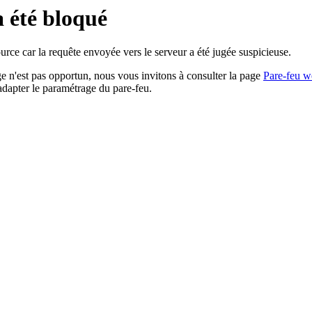
a été bloqué
rce car la requête envoyée vers le serveur a été jugée suspicieuse.
age n'est pas opportun, nous vous invitons à consulter la page
Pare-feu w
adapter le paramétrage du pare-feu.