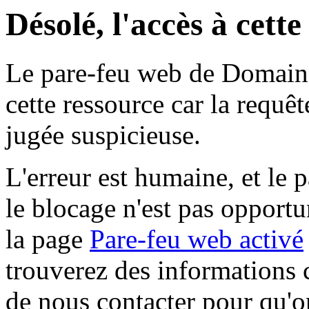
Désolé, l'accès à cett
Le pare-feu web de Domaine 
cette ressource car la requê
jugée suspicieuse.
L'erreur est humaine, et le p
le blocage n'est pas opportu
la page
Pare-feu web activé
trouverez des informations 
de nous contacter pour qu'o