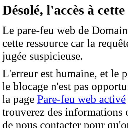
Désolé, l'accès à cett
Le pare-feu web de Domaine 
cette ressource car la requê
jugée suspicieuse.
L'erreur est humaine, et le p
le blocage n'est pas opportu
la page
Pare-feu web activé
trouverez des informations 
de nous contacter pour qu'o