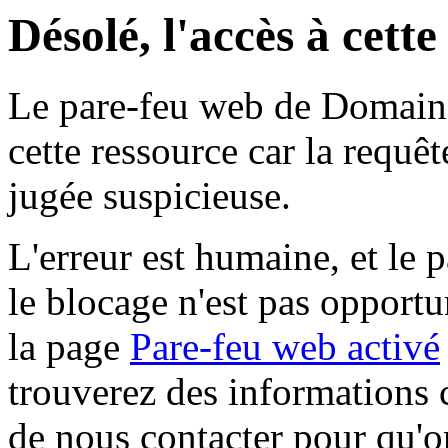
Désolé, l'accès à cett
Le pare-feu web de Domaine 
cette ressource car la requê
jugée suspicieuse.
L'erreur est humaine, et le p
le blocage n'est pas opportu
la page
Pare-feu web activé
trouverez des informations 
de nous contacter pour qu'o