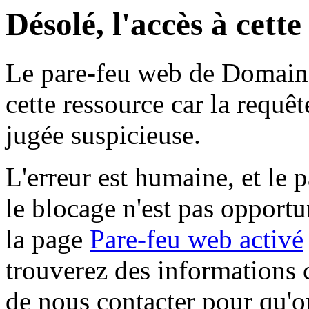
Désolé, l'accès à cett
Le pare-feu web de Domaine 
cette ressource car la requê
jugée suspicieuse.
L'erreur est humaine, et le p
le blocage n'est pas opportu
la page
Pare-feu web activé
trouverez des informations 
de nous contacter pour qu'o