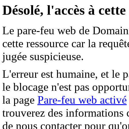
Désolé, l'accès à cett
Le pare-feu web de Domaine 
cette ressource car la requê
jugée suspicieuse.
L'erreur est humaine, et le p
le blocage n'est pas opportu
la page
Pare-feu web activé
trouverez des informations 
de nous contacter pour qu'o