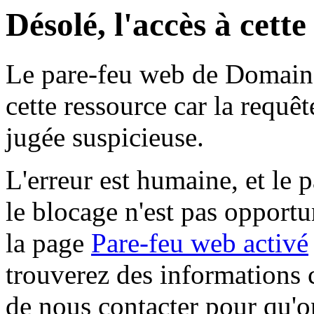
Désolé, l'accès à cett
Le pare-feu web de Domaine 
cette ressource car la requê
jugée suspicieuse.
L'erreur est humaine, et le p
le blocage n'est pas opportu
la page
Pare-feu web activé
trouverez des informations 
de nous contacter pour qu'o