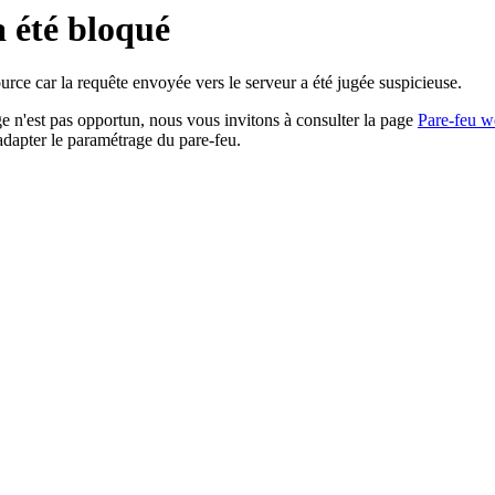
a été bloqué
rce car la requête envoyée vers le serveur a été jugée suspicieuse.
age n'est pas opportun, nous vous invitons à consulter la page
Pare-feu w
adapter le paramétrage du pare-feu.