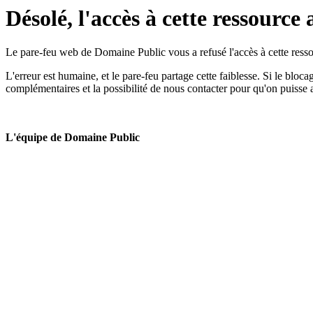
Désolé, l'accès à cette ressource 
Le pare-feu web de Domaine Public vous a refusé l'accès à cette ressou
L'erreur est humaine, et le pare-feu partage cette faiblesse. Si le bloc
complémentaires et la possibilité de nous contacter pour qu'on puisse 
L'équipe de Domaine Public