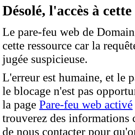
Désolé, l'accès à cett
Le pare-feu web de Domaine 
cette ressource car la requê
jugée suspicieuse.
L'erreur est humaine, et le p
le blocage n'est pas opportu
la page
Pare-feu web activé
trouverez des informations 
de nous contacter pour qu'o